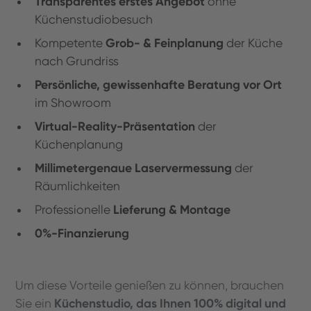
Transparentes erstes Angebot
ohne
Küchenstudiobesuch
Grob- & Feinplanung
Kompetente
der Küche
nach Grundriss
Persönliche, gewissenhafte Beratung vor Ort
im Showroom
Virtual-Reality-Präsentation
der
Küchenplanung
Millimetergenaue Laservermessung
der
Räumlichkeiten
Lieferung & Montage
Professionelle
0%-Finanzierung
Um diese Vorteile genießen zu können,
brauchen
Küchenstudio, das Ihnen 100% digital und
Sie ein