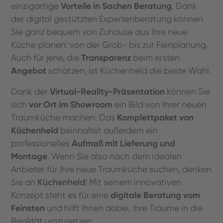
Vorteile in Sachen Beratung
einzigartige
. Dank
der digital gestützten Expertenberatung können
Sie ganz bequem von Zuhause aus Ihre neue
Küche planen: von der Grob- bis zur Feinplanung.
Transparenz
Auch für jene, die
beim ersten
Angebot
schätzen, ist Küchenheld die beste Wahl.
Virtual-Reality-Präsentation
Dank der
können Sie
vor Ort im Showroom
sich
ein Bild von Ihrer neuen
Komplettpaket von
Traumküche machen. Das
Küchenheld
beinhaltet außerdem ein
Aufmaß mit Lieferung und
professionelles
Montage
. Wenn Sie also nach dem idealen
Anbieter für Ihre neue Traumküche suchen, denken
Küchenheld
Sie an
! Mit seinem innovativen
digitale Beratung vom
Konzept steht es für eine
Feinsten
und hilft Ihnen dabei, Ihre Träume in die
Realität umzusetzen.