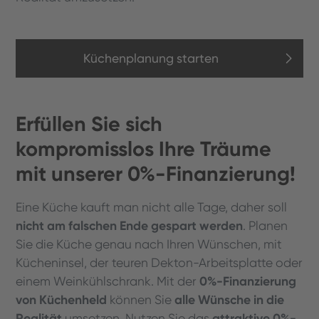
Küchenplanung starten
Erfüllen Sie sich
kompromisslos Ihre Träume
mit unserer 0%-Finanzierung!
Eine Küche kauft man nicht alle Tage, daher soll
nicht am falschen Ende gespart werden
. Planen
Sie die Küche genau nach Ihren Wünschen, mit
Kücheninsel, der teuren Dekton-Arbeitsplatte oder
0%-Finanzierung
einem Weinkühlschrank. Mit der
von Küchenheld
alle Wünsche in die
können Sie
Realität
attraktive 0%-
umsetzen. Nutzen Sie das