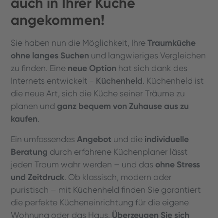
auch in Ihrer Küche
angekommen!
Traumküche
Sie haben nun die Möglichkeit, Ihre
ohne langes Suchen
und langwieriges Vergleichen
neue Option
zu finden. Eine
hat sich dank des
Küchenheld
Internets entwickelt -
. Küchenheld ist
die neue Art, sich die Küche seiner Träume zu
ganz bequem von Zuhause aus zu
planen und
kaufen
.
Angebot
individuelle
Ein umfassendes
und die
Beratung
durch erfahrene Küchenplaner lässt
ohne Stress
jeden Traum wahr werden – und das
und Zeitdruck
. Ob klassisch, modern oder
puristisch – mit Küchenheld finden Sie garantiert
die perfekte Kücheneinrichtung für die eigene
Überzeugen Sie sich
Wohnung oder das Haus.