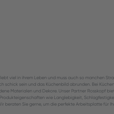
erlebt viel in ihrem Leben und muss auch so manchen Str
auch schick sein und das Küchenbild abrunden. Bei Küchen
edene Materialen und Dekore. Unser Partner Rosskopf bie
n Produkteigenschaften wie Langlebigkeit, Schlagfestigke
ir beraten Sie gerne, um die perfekte Arbeitsplatte für 