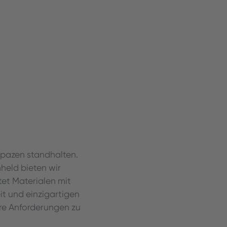
apazen standhalten.
held bieten wir
tet Materialen mit
it und einzigartigen
Ihre Anforderungen zu