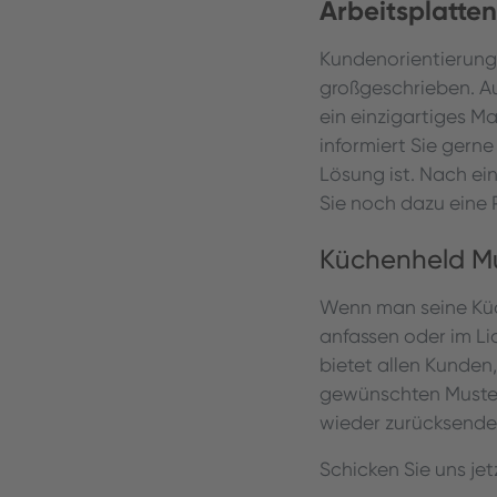
Arbeitsplatten
Kundenorientierung 
großgeschrieben. Au
ein einzigartiges M
informiert Sie gern
Lösung ist. Nach ei
Sie noch dazu eine 
Küchenheld M
Wenn man seine Küch
anfassen oder im L
bietet allen Kunden
gewünschten Muster
wieder zurücksende
Schicken Sie uns je