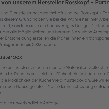
 von unserem Hersteller Rosskopf + Part
und Dienstleistungsbereitschaft sind bei Rosskopf + Pa
s diesem Grund haben Sie bei der Wahl einer ihrer Arbei
aterial, sondern auch ein hochwertiges Design. Die Küc
e über alle Möglichkeiten und beraten Sie welche Arbeits
ner Entscheidung erstellen die Planer Ihnen ein transpa
Preisgarantie bis 2023 haben.
usterbox
e online plant, möchte man die Materialien vielleicht
icht des Raumes vergleichen. Küchenheld hat daran nat
, die Möglichkeit der Küchenheld Musterbox an. Sie wir e
n nach Hause geliefert. Nach der Entscheidung einfach
n.
tzt eine unverbindliche Anfrage!