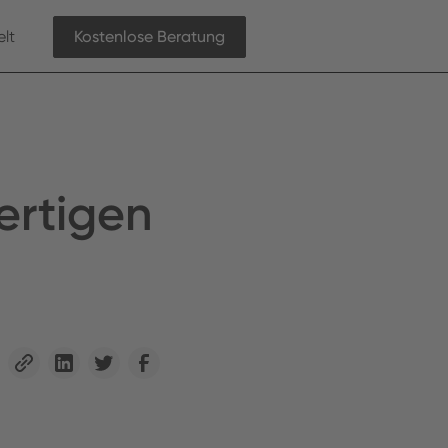
lt
Kostenlose Beratung
ertigen