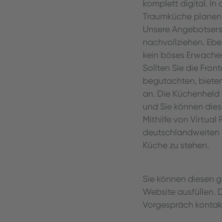
komplett digital. In
Traumküche planen u
Unsere Angebotserst
nachvollziehen. Ebe
kein böses Erwache
Sollten Sie die Fron
begutachten, biete
an. Die Küchenheld
und Sie können dies
Mithilfe von Virtual
deutschlandweiten S
Küche zu stehen.
Sie können diesen g
Website ausfüllen. 
Vorgespräch kontakt