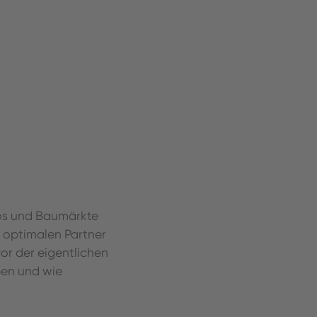
os und Baumärkte
 optimalen Partner
vor der eigentlichen
ben und wie