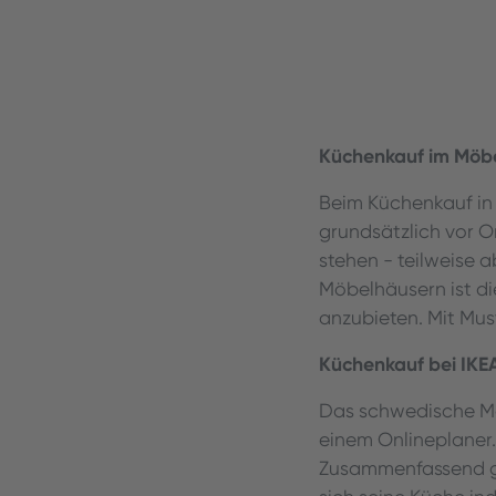
Küchenkauf im Möb
Beim Küchenkauf in
grundsätzlich vor O
stehen - teilweise a
Möbelhäusern ist di
anzubieten. Mit Mu
Küchenkauf bei IKE
Das schwedische Mö
einem Onlineplaner.
Zusammenfassend ge