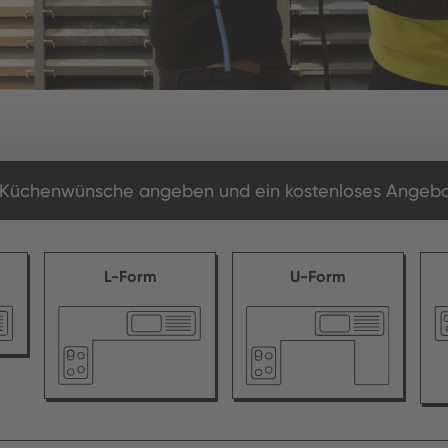
e Küchenwünsche angeben und ein kostenloses Angebo
L-Form
U-Form