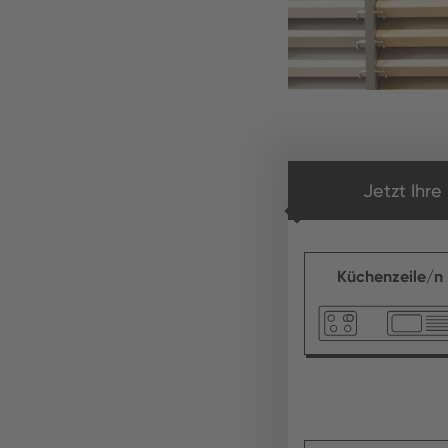
Jetzt Ihr
Küchenzeile/n