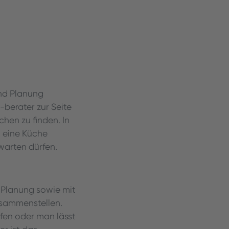
nd Planung
-berater zur Seite
hen zu finden. In
t eine Küche
warten dürfen.
 Planung sowie mit
usammenstellen.
en oder man lässt