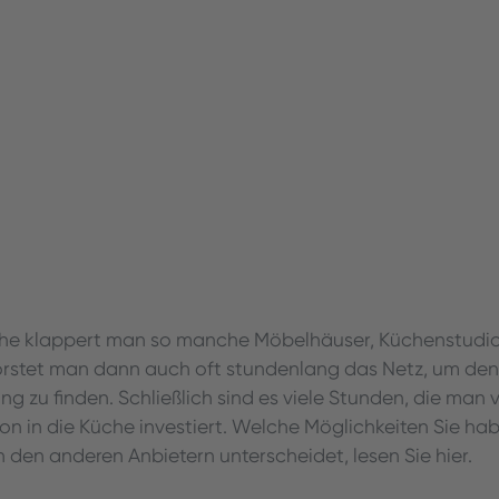
che klappert man so manche Möbelhäuser, Küchenstudi
orstet man dann auch oft stundenlang das Netz, um den
g zu finden. Schließlich sind es viele Stunden, die man 
 in die Küche investiert. Welche Möglichkeiten Sie ha
 den anderen Anbietern unterscheidet, lesen Sie hier.