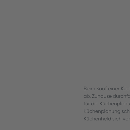
Beim Kauf einer Kü
ab. Zuhause durchf
für die Küchenplanun
Küchenplanung schon
Küchenheld sich von