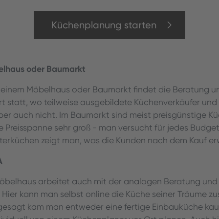
Küchenplanung starten
elhaus oder Baumarkt
 einem Möbelhaus oder Baumarkt findet die Beratung u
rt statt, wo teilweise ausgebildete Küchenverkäufer und 
ber auch nicht. Im Baumarkt sind meist preisgünstige Küc
e Preisspanne sehr groß - man versucht für jedes Budge
sterküchen zeigt man, was die Kunden nach dem Kauf er
A
belhaus arbeitet auch mit der analogen Beratung und
 Hier kann man selbst online die Küche seiner Träume z
sagt kam man entweder eine fertige Einbauküche kauf