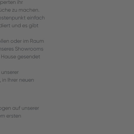
perten ihr
Küche zu machen.
Kostenpunkt einfach
iert und es gibt
wollen oder im Raum
unseres Showrooms
h Hause gesendet
 unserer
in Ihrer neuen
ogen auf unserer
em ersten