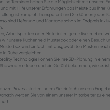
 online Terminen haben Sie die Möglichkeit mit unseren Ex
nd mit Hilfe unserer Erfahrungen das Meiste aus Ihrer 
ellung ist komplett transparent und Sie können jeden 
nso sind Lieferung und Montage schon im Endpreis inklud
n.
ten, Arbeitsplatten oder Materialien gerne live erleben 
n wir unsere Küchenheld Musterbox oder einen Besuch 
 Musterbox wird einfach mit ausgewählten Mustern nac
e in Ruhe vergleichen.
 Reality Technologie können Sie Ihre 3D-Planung in einem
howroom erleben und ein Gefühl bekommen, wie es ist, 
anzen Prozess starten indem Sie einfach unseren Frageb
Danach werden Sie von einem unserer Mitarbeiter zu ein
iert.