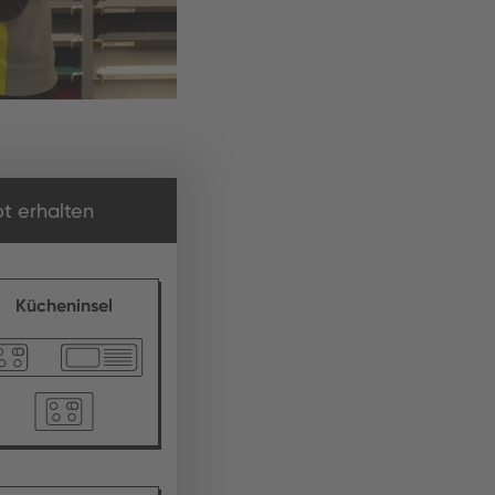
t erhalten
Kücheninsel