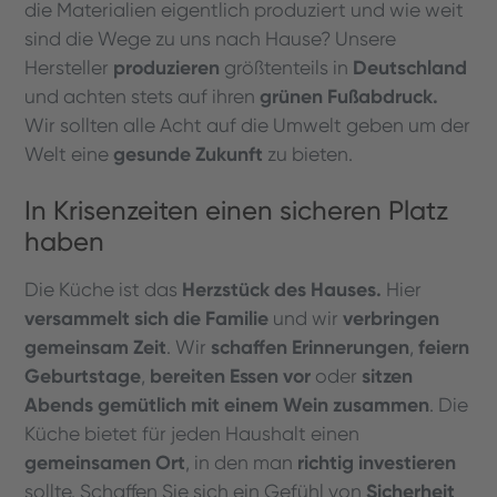
die Materialien eigentlich produziert und wie weit
sind die Wege zu uns nach Hause? Unsere
produzieren
Deutschland
Hersteller
größtenteils in
grünen Fußabdruck.
und achten stets auf ihren
Wir sollten alle Acht auf die Umwelt geben um der
gesunde Zukunft
Welt eine
zu bieten.
In Krisenzeiten einen sicheren Platz
haben
Herzstück des Hauses.
Die Küche ist das
Hier
versammelt sich die Familie
verbringen
und wir
gemeinsam Zeit
schaffen Erinnerungen
feiern
. Wir
,
Geburtstage
bereiten Essen vor
sitzen
,
oder
Abends gemütlich mit einem Wein zusammen
. Die
Küche bietet für jeden Haushalt einen
gemeinsamen Ort
richtig investieren
, in den man
Sicherheit
sollte. Schaffen Sie sich ein Gefühl von