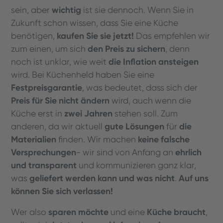
wichtig
sein, aber
ist sie dennoch. Wenn Sie in
Zukunft schon wissen, dass Sie eine Küche
kaufen Sie sie jetzt!
benötigen,
Das empfehlen wir
den Preis zu sichern
zum einen, um sich
, denn
die Inflation ansteigen
noch ist unklar, wie weit
wird. Bei Küchenheld haben Sie eine
Festpreisgarantie
, was bedeutet, dass sich der
Preis für Sie nicht ändern
wird, auch wenn die
zwei Jahren
Küche erst in
stehen soll. Zum
gute Lösungen
die
anderen, da wir aktuell
für
Materialien
keine falsche
finden. Wir machen
Versprechungen
ehrlich
- wir sind von Anfang an
und transparent
und kommunizieren ganz klar,
geliefert werden kann und was nicht
Auf uns
was
.
können Sie sich verlassen!
sparen möchte
Küche braucht
Wer also
und eine
,