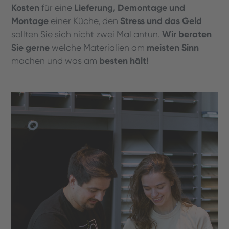
Kosten
Lieferung, Demontage und
für eine
Montage
Stress und das Geld
einer Küche, den
Wir beraten
sollten Sie sich nicht zwei Mal antun.
Sie gerne
meisten Sinn
welche Materialien am
besten hält!
machen und was am