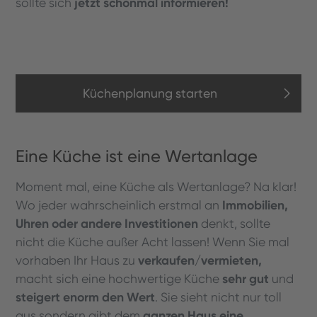
jetzt schonmal informieren!
sollte sich
Küchenplanung starten
Eine Küche ist eine Wertanlage
Moment mal, eine Küche als Wertanlage? Na klar!
Immobilien,
Wo jeder wahrscheinlich erstmal an
Uhren oder andere Investitionen
denkt, sollte
nicht die Küche außer Acht lassen! Wenn Sie mal
verkaufen/vermieten,
vorhaben Ihr Haus zu
sehr gut
macht sich eine hochwertige Küche
und
steigert enorm den Wert
. Sie sieht nicht nur toll
ganzen Haus eine
aus sondern gibt dem