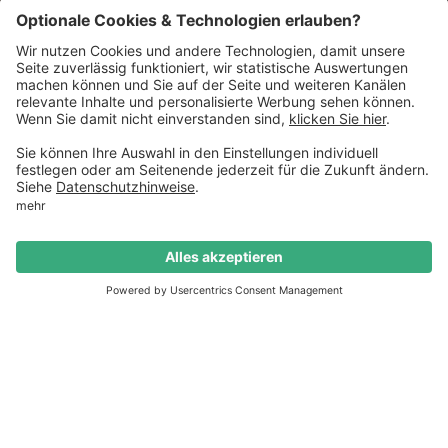
Termin buchen