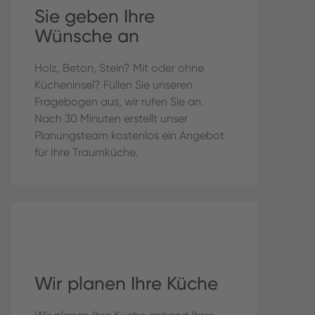
Sie geben Ihre
Wünsche an
Holz, Beton, Stein? Mit oder ohne
Kücheninsel? Füllen Sie unseren
Fragebogen aus, wir rufen Sie an.
Nach 30 Minuten erstellt unser
Planungsteam kostenlos ein Angebot
für Ihre Traumküche.
Wir planen Ihre Küche