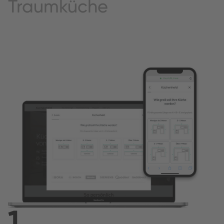
Traumküche
1