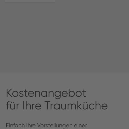
Kos­te­nange­bot
für Ihre Traumküche
Ein­fach Ihre Vorstel­lun­gen ein­er