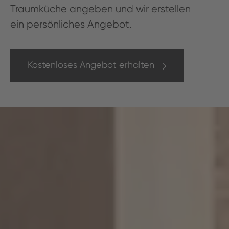
Traumküche angeben und wir erstellen
ein per­sön­lich­es Angebot.
Kostenloses Angebot erhalten