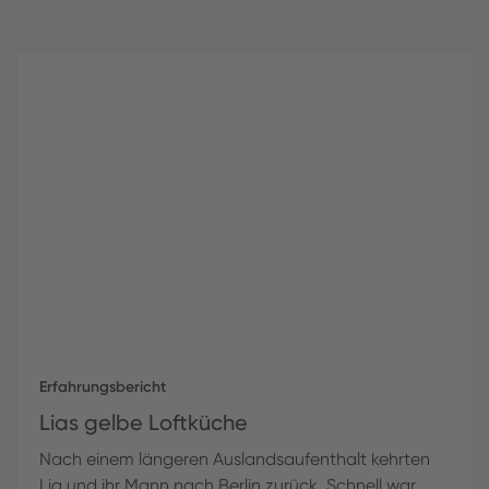
Erfahrungsbericht
Lias gelbe Loftküche
Nach einem längeren Auslandsaufenthalt kehrten
Lia und ihr Mann nach Berlin zurück. Schnell war