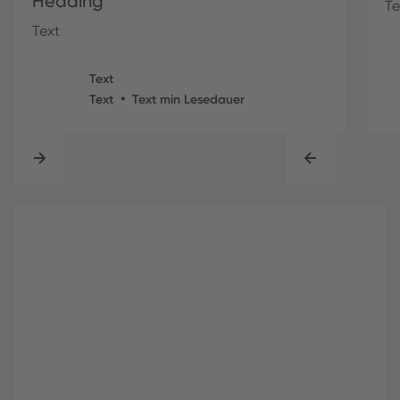
Heading
Te
Text
Text
•
Text
Text
min Lesedauer