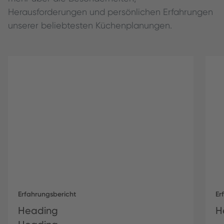
Herausforderungen und persönlichen Erfahrungen
unserer beliebtesten Küchenplanungen.
Erfahrungsbericht
Er
Heading
H