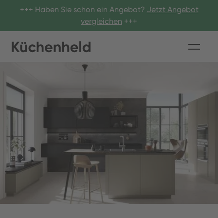
+++ Haben Sie schon ein Angebot?
Jetzt Angebot
vergleichen
+++