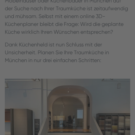
Möbelhäuser oder Küchenbauer in München auf
der Suche nach Ihrer Traumküche ist zeitaufwendig
und mühsam. Selbst mit einem online 3D-
Küchenplaner bleibt die Frage: Wird die geplante
Küche wirklich Ihren Wünschen entsprechen?
Dank Küchenheld ist nun Schluss mit der
Unsicherheit. Planen Sie Ihre Traumküche in
München in nur drei einfachen Schritten: