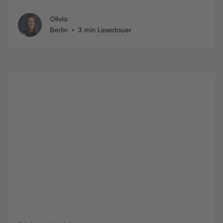
Olivia
•
Berlin
3
min Lesedauer