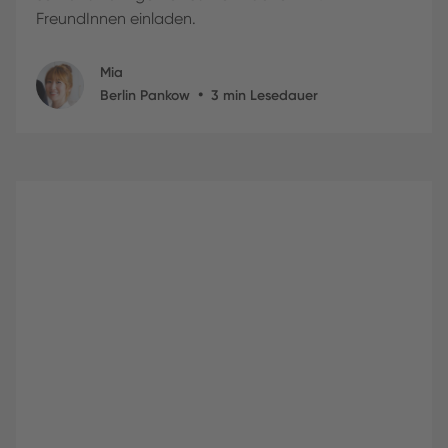
FreundInnen einladen.
Mia
•
Berlin Pankow
3
min Lesedauer