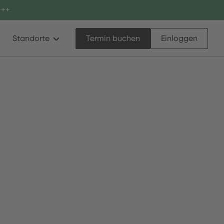
++
Standorte
Termin buchen
Einloggen