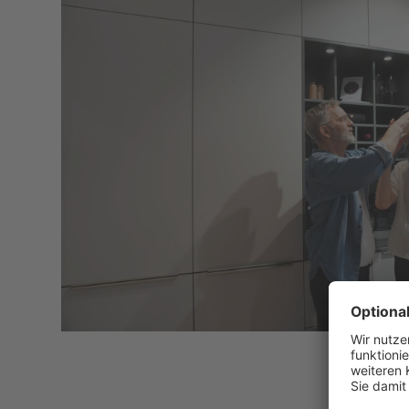
Küchenheld Berlin
Charlottenstraße 65 Hinterhaus, Aufgang 2, 1. Ober
Standort ansehen