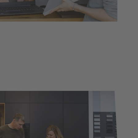
rankfurt
Frankfurt am Main