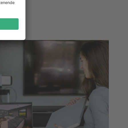
 Hamburg
g