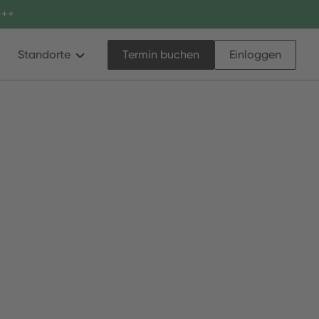
++
Standorte
Termin buchen
Einloggen