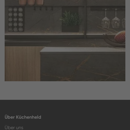
Slide 2 of 3.
Über Küchenheld
Über uns