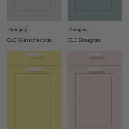
NEW
NEW
Category
Category
CLC Gletscherblau
CLC Blaugrau