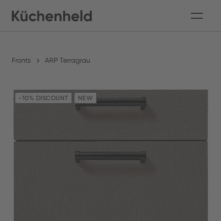
Fronts
ARP Terragrau
-10% DISCOUNT
NEW