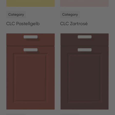
NEW
NEW
Category
Category
CLC Pastellgelb
CLC Zartrosé
NEW
NEW