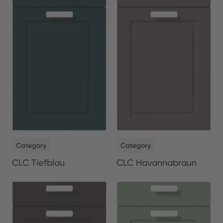
NEW
NEW
Category
Category
CLC Tiefblau
CLC Havannabraun