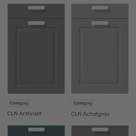
NEW
NEW
Category
Category
CLN Anthrazit
CLN Achatgrau