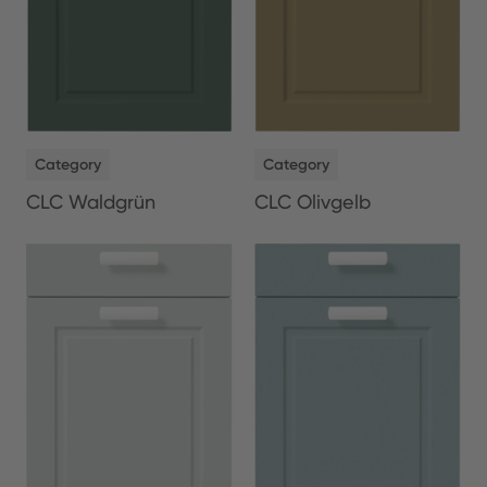
NEW
NEW
Category
Category
CLC Waldgrün
CLC Olivgelb