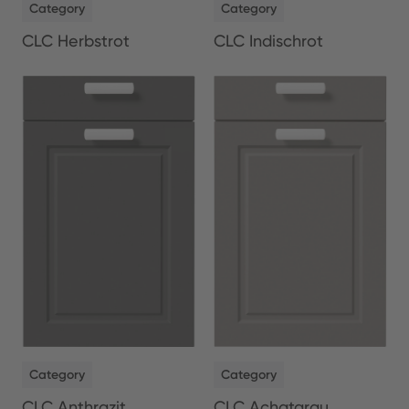
Category
Category
CLC Herbstrot
CLC Indischrot
NEW
NEW
Category
Category
CLC Anthrazit
CLC Achatgrau