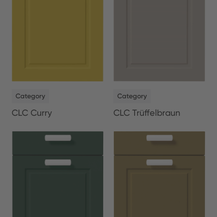
NEW
NEW
Category
Category
CLC Curry
CLC Trüffelbraun