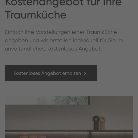
Kos­te­nange­bot für Ihre
Traumküche
Ein­fach Ihre Vorstel­lun­gen ein­er Traumküche
angeben und wir erstellen individuell für Sie Ihr
unverbindliches, kostenloses Angebot.
Kostenloses Angebot erhalten