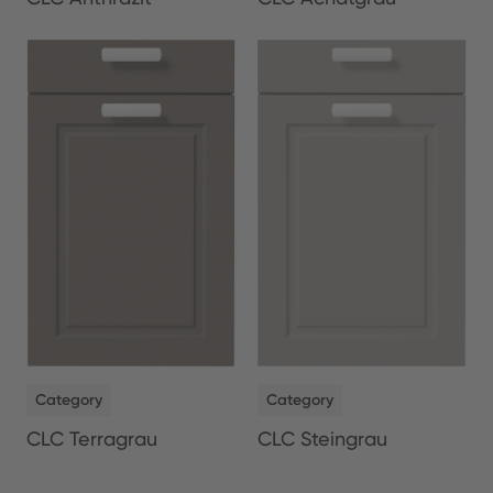
NEW
NEW
Category
Category
CLC Terragrau
CLC Steingrau