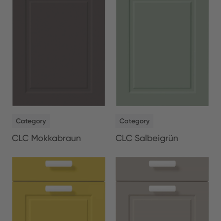
NEW
NEW
Category
Category
CLC Salbeigrün
CLC Mokkabraun