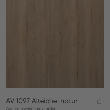
AV 1097 Alteiche-natur
Concrete white-gray replica