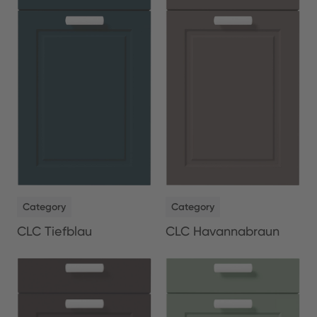
NEW
NEW
Category
Category
CLC Tiefblau
CLC Havannabraun