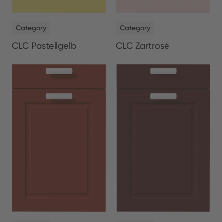
NEW
NEW
Category
Category
CLC Pastellgelb
CLC Zartrosé
NEW
NEW