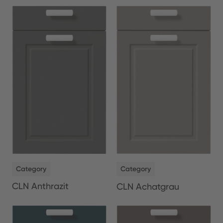
NEW
NEW
Category
Category
CLN Anthrazit
CLN Achatgrau