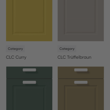
NEW
NEW
Category
Category
CLC Curry
CLC Trüffelbraun