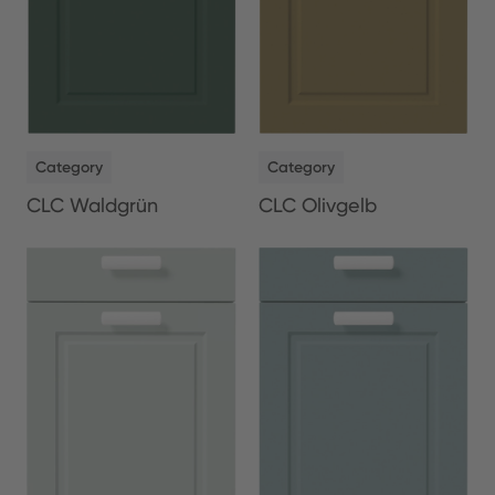
NEW
NEW
Category
Category
CLC Waldgrün
CLC Olivgelb