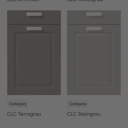
NEW
NEW
Category
Category
CLC Terragrau
CLC Steingrau