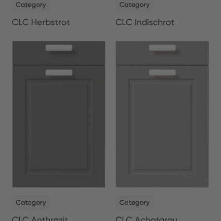
Category
Category
CLC Herbstrot
CLC Indischrot
NEW
NEW
Category
Category
CLC Anthrazit
CLC Achatgrau