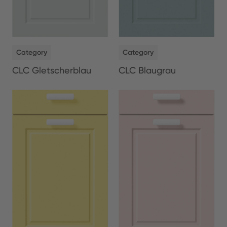
NEW
NEW
Category
Category
CLC Gletscherblau
CLC Blaugrau