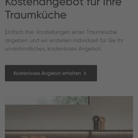
Kos­te­nange­bot für Ihre
Traumküche
Ein­fach Ihre Vorstel­lun­gen ein­er Traumküche
angeben und wir erstellen individuell für Sie Ihr
unverbindliches, kostenloses Angebot.
Kostenloses Angebot erhalten