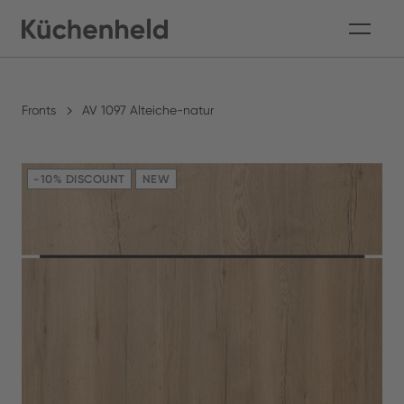
Fronts
AV 1097 Alteiche-natur
-10% DISCOUNT
NEW