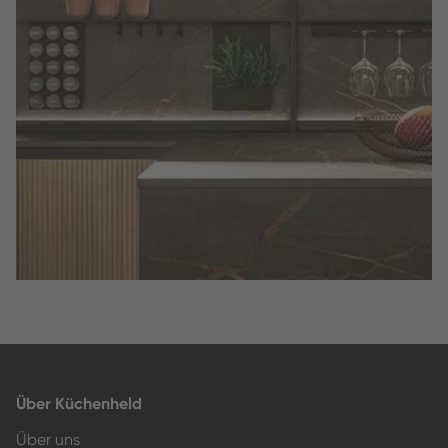
Slide 3 of 3.
Über Küchenheld
Über uns