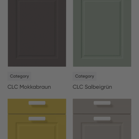
NEW
NEW
Category
Category
CLC Salbeigrün
CLC Mokkabraun