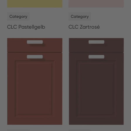
NEW
NEW
Category
Category
CLC Pastellgelb
CLC Zartrosé
NEW
NEW