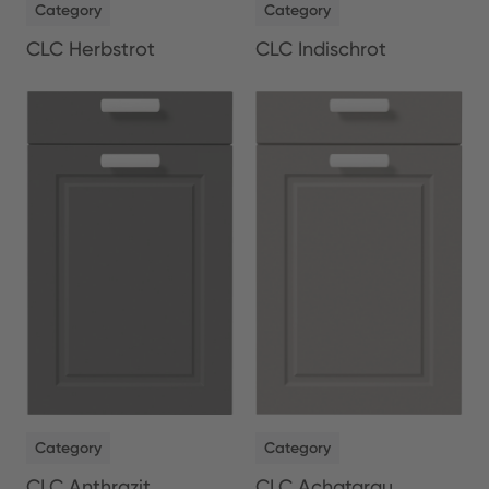
Category
Category
CLC Herbstrot
CLC Indischrot
NEW
NEW
Category
Category
CLC Anthrazit
CLC Achatgrau