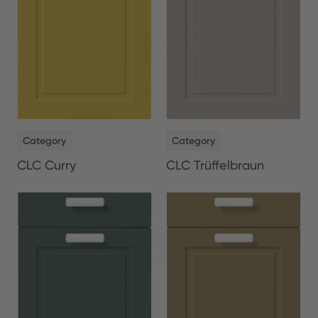
NEW
NEW
Category
Category
CLC Curry
CLC Trüffelbraun