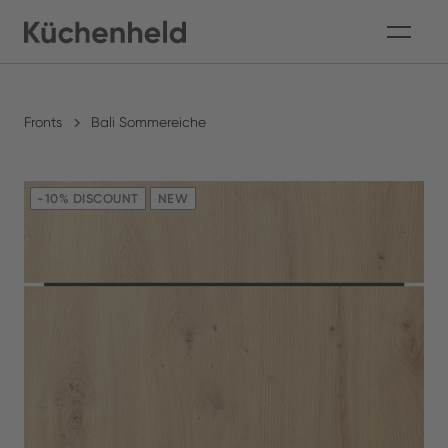
Fronts
Bali Sommereiche
-10% DISCOUNT
NEW