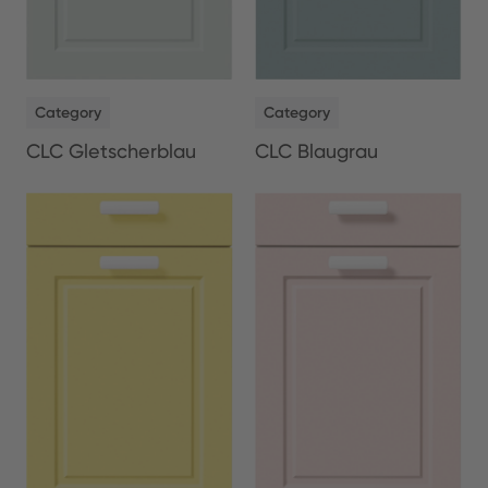
NEW
NEW
Category
Category
CLC Gletscherblau
CLC Blaugrau