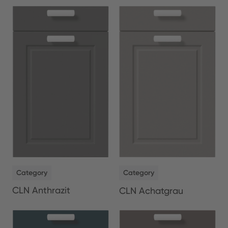
NEW
NEW
Category
Category
CLN Anthrazit
CLN Achatgrau