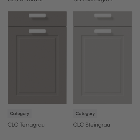
NEW
NEW
Category
Category
CLC Terragrau
CLC Steingrau