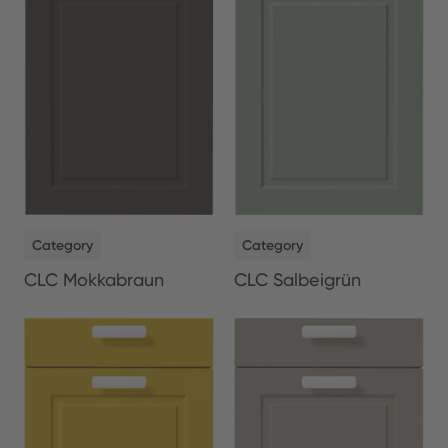
NEW
NEW
Category
Category
CLC Salbeigrün
CLC Mokkabraun