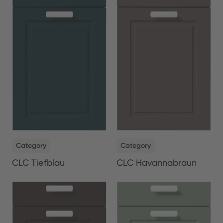
NEW
NEW
Category
Category
CLC Tiefblau
CLC Havannabraun