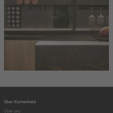
Slide 2 of 3.
Über Küchenheld
Über uns