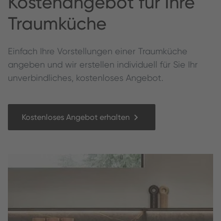
Kos­te­nange­bot für Ihre
Traumküche
Ein­fach Ihre Vorstel­lun­gen ein­er Traumküche
angeben und wir erstellen individuell für Sie Ihr
unverbindliches, kostenloses Angebot.
Kostenloses Angebot erhalten