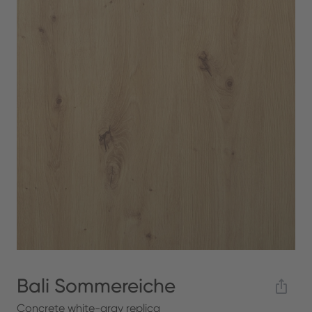
Bali Sommereiche
Concrete white-gray replica