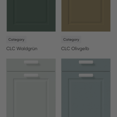
NEW
NEW
Category
Category
CLC Waldgrün
CLC Olivgelb