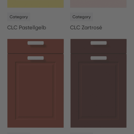
NEW
NEW
Category
Category
CLC Pastellgelb
CLC Zartrosé
NEW
NEW