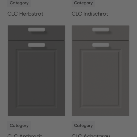
Category
Category
CLC Herbstrot
CLC Indischrot
NEW
NEW
Category
Category
CLC Anthrazit
CLC Achatgrau