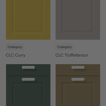
NEW
NEW
Category
Category
CLC Curry
CLC Trüffelbraun