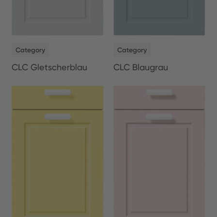
NEW
NEW
Category
Category
CLC Gletscherblau
CLC Blaugrau