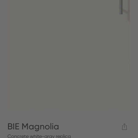
BIE Magnolia
Concrete white-gray replica