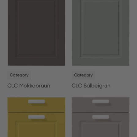
NEW
NEW
Category
Category
CLC Salbeigrün
CLC Mokkabraun