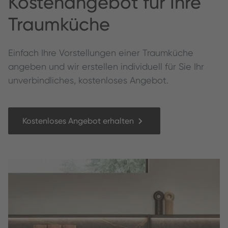
Kos­te­nange­bot für Ihre
Traumküche
Ein­fach Ihre Vorstel­lun­gen ein­er Traumküche
angeben und wir erstellen individuell für Sie Ihr
unverbindliches, kostenloses Angebot.
Kostenloses Angebot erhalten