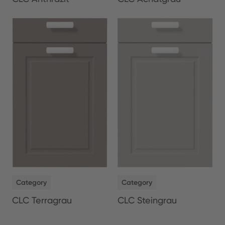
NEW
NEW
Category
Category
CLC Terragrau
CLC Steingrau