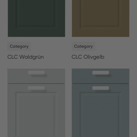
NEW
NEW
Category
Category
CLC Waldgrün
CLC Olivgelb