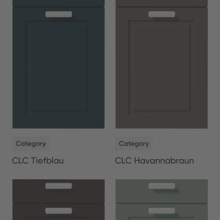
NEW
NEW
Category
Category
CLC Tiefblau
CLC Havannabraun