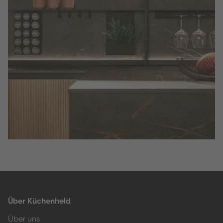
Slide 2 of 3.
Über Küchenheld
Über uns