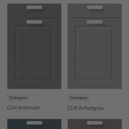
NEW
NEW
Category
Category
CLN Anthrazit
CLN Achatgrau