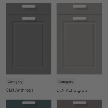
NEW
NEW
Category
Category
CLN Anthrazit
CLN Achatgrau