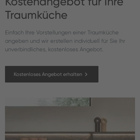
Kos­te­nange­bot für Ihre
Traumküche
Ein­fach Ihre Vorstel­lun­gen ein­er Traumküche
angeben und wir erstellen individuell für Sie Ihr
unverbindliches, kostenloses Angebot.
Kostenloses Angebot erhalten