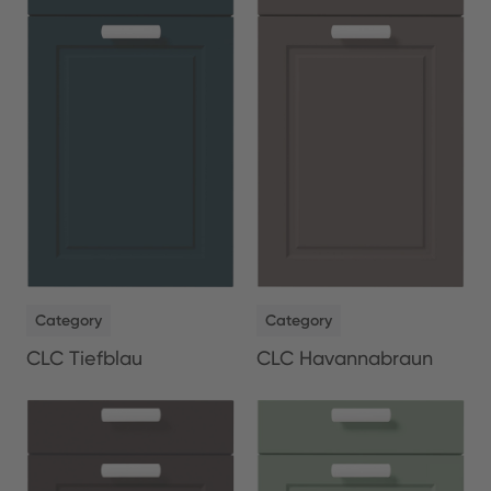
NEW
NEW
Category
Category
CLC Tiefblau
CLC Havannabraun