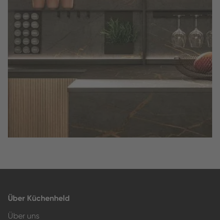
Slide 2 of 3.
Über Küchenheld
Über uns