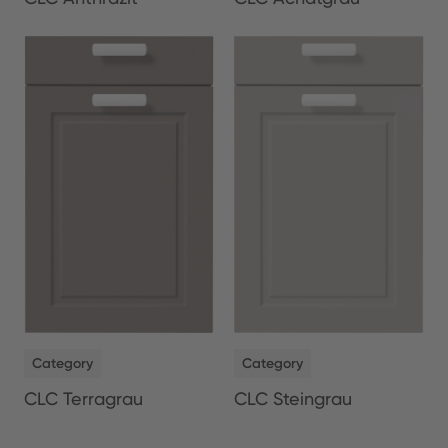
NEW
NEW
Category
Category
CLC Terragrau
CLC Steingrau