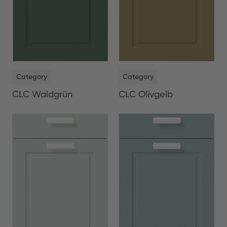
NEW
NEW
Category
Category
CLC Waldgrün
CLC Olivgelb