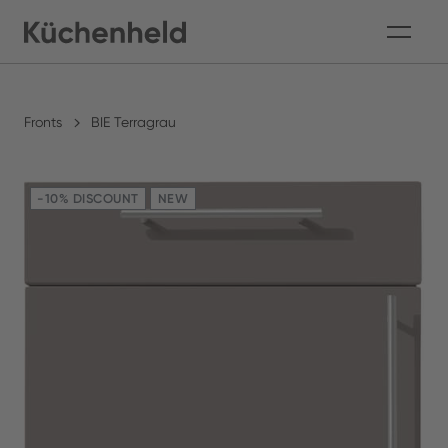
Fronts
BIE Terragrau
-10% DISCOUNT
NEW