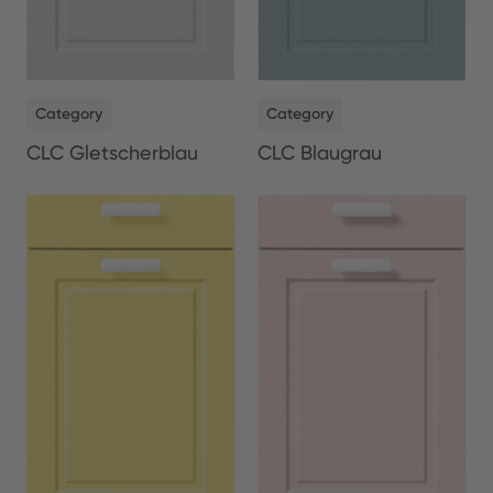
NEW
NEW
Category
Category
CLC Gletscherblau
CLC Blaugrau