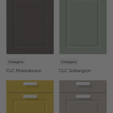
NEW
NEW
Category
Category
CLC Salbeigrün
CLC Mokkabraun