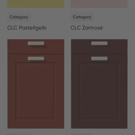
NEW
NEW
Category
Category
CLC Pastellgelb
CLC Zartrosé
NEW
NEW