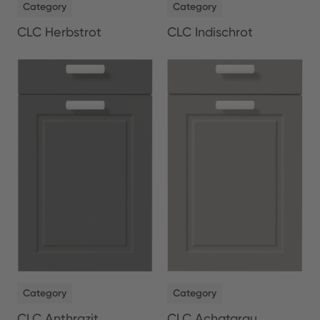
Category
Category
CLC Herbstrot
CLC Indischrot
NEW
NEW
Category
Category
CLC Anthrazit
CLC Achatgrau