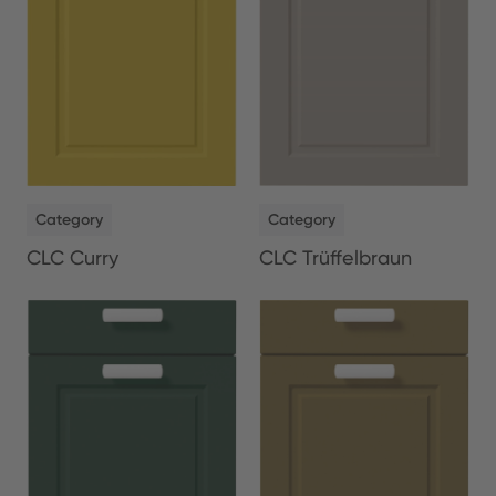
NEW
NEW
Category
Category
CLC Curry
CLC Trüffelbraun