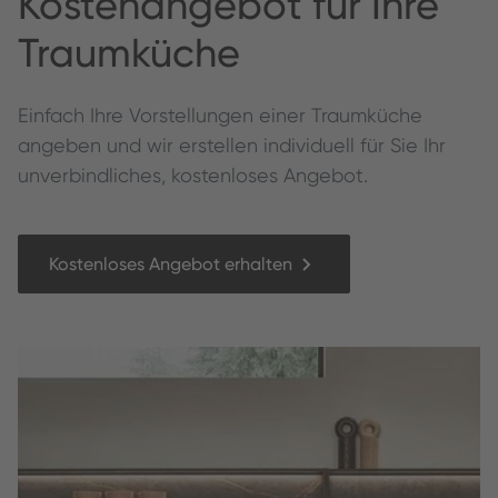
Kos­te­nange­bot für Ihre
Traumküche
Ein­fach Ihre Vorstel­lun­gen ein­er Traumküche
angeben und wir erstellen individuell für Sie Ihr
unverbindliches, kostenloses Angebot.
Kostenloses Angebot erhalten