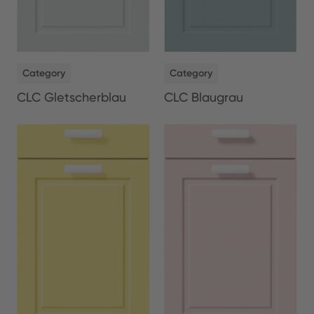
NEW
NEW
Category
Category
CLC Gletscherblau
CLC Blaugrau