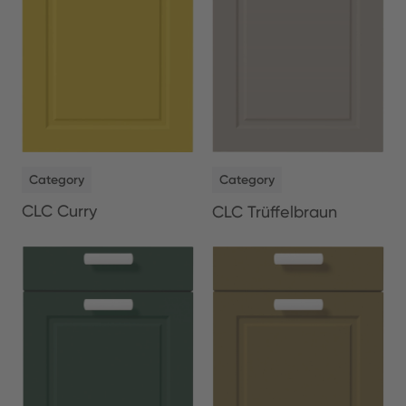
NEW
NEW
Category
Category
CLC Curry
CLC Trüffelbraun