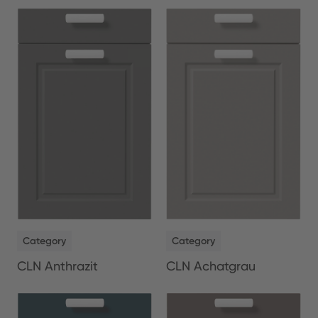
NEW
NEW
Category
Category
CLN Anthrazit
CLN Achatgrau