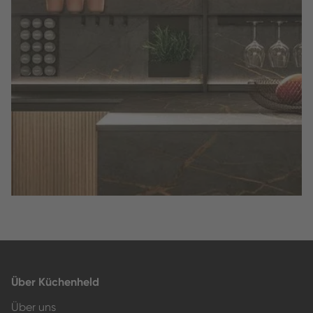
Slide 2 of 3.
Über Küchenheld
Über uns