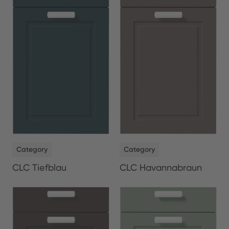
NEW
NEW
Category
Category
CLC Tiefblau
CLC Havannabraun