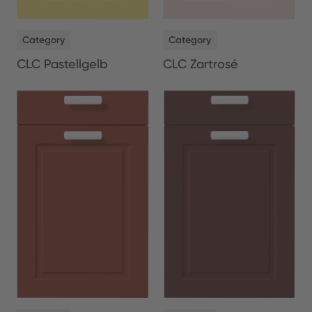
NEW
NEW
Category
Category
CLC Pastellgelb
CLC Zartrosé
NEW
NEW