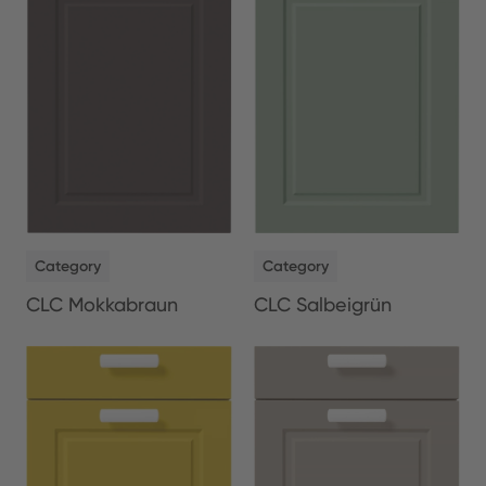
NEW
NEW
Category
Category
CLC Salbeigrün
CLC Mokkabraun