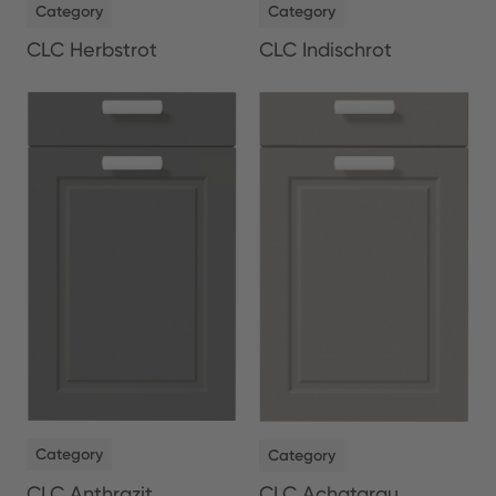
Category
Category
CLC Herbstrot
CLC Indischrot
NEW
NEW
Category
Category
CLC Anthrazit
CLC Achatgrau