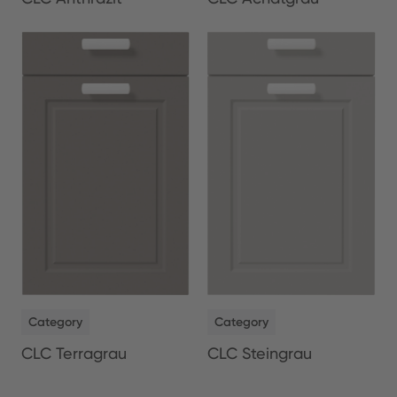
NEW
NEW
Category
Category
CLC Terragrau
CLC Steingrau