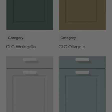
NEW
NEW
Category
Category
CLC Waldgrün
CLC Olivgelb