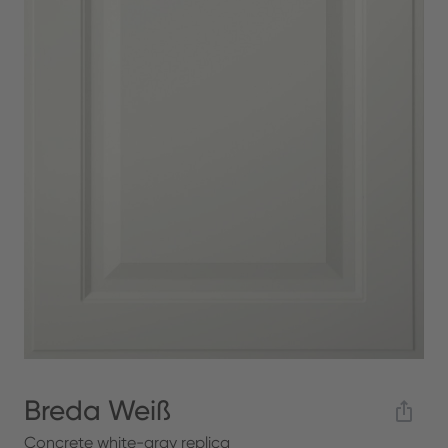
Breda Weiß
Concrete white-gray replica