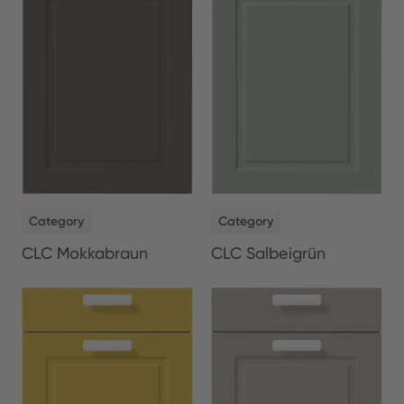
NEW
NEW
Category
Category
CLC Salbeigrün
CLC Mokkabraun