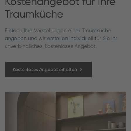
Kos­te­nange­bot für Ihre
Traumküche
Ein­fach Ihre Vorstel­lun­gen ein­er Traumküche
angeben und wir erstellen individuell für Sie Ihr
unverbindliches, kostenloses Angebot.
Kostenloses Angebot erhalten