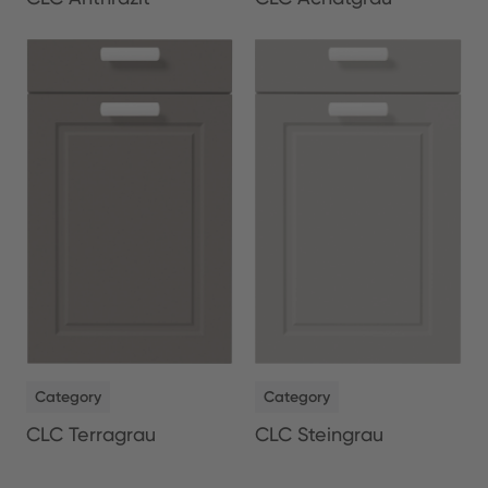
NEW
NEW
Category
Category
CLC Terragrau
CLC Steingrau