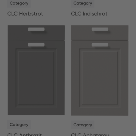
Category
Category
CLC Herbstrot
CLC Indischrot
NEW
NEW
Category
Category
CLC Anthrazit
CLC Achatgrau