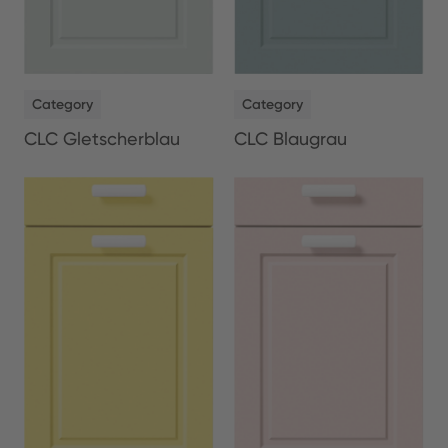
NEW
NEW
Category
Category
CLC Gletscherblau
CLC Blaugrau