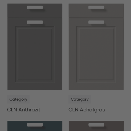
NEW
NEW
Category
Category
CLN Anthrazit
CLN Achatgrau