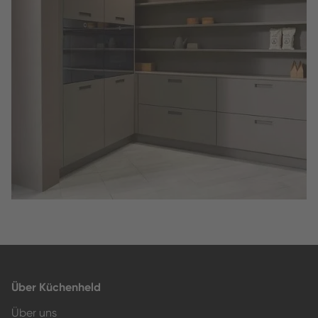
Slide 3 of 3.
Über Küchenheld
Über uns