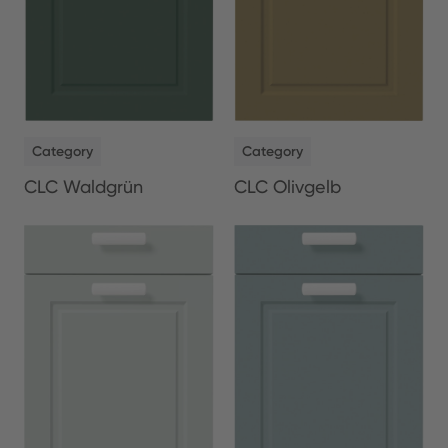
NEW
NEW
Category
Category
CLC Waldgrün
CLC Olivgelb