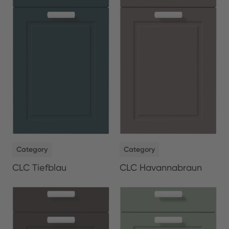
NEW
NEW
Category
Category
CLC Tiefblau
CLC Havannabraun