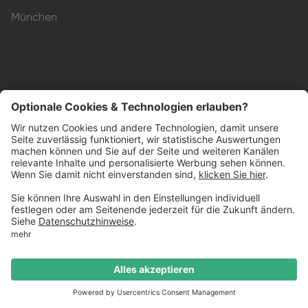
München
Impressum
Datenschutzerklärung
AGB
Barrierefreiheit
© Küchenheld GmbH
2026
Termin buchen