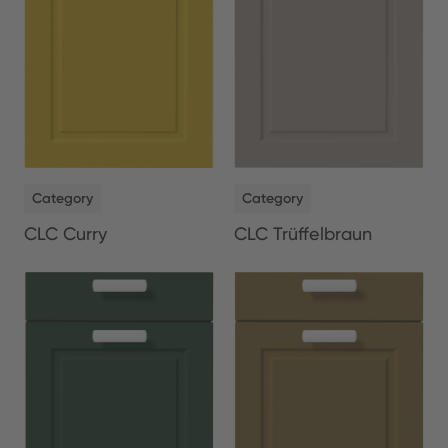
NEW
NEW
Category
Category
CLC Curry
CLC Trüffelbraun