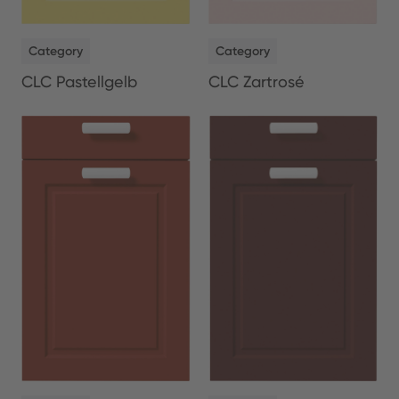
NEW
NEW
Category
Category
CLC Pastellgelb
CLC Zartrosé
NEW
NEW