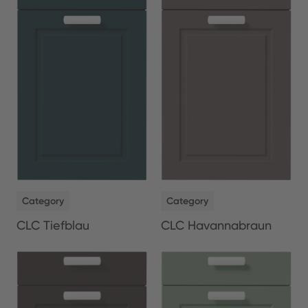
NEW
NEW
Category
Category
CLC Tiefblau
CLC Havannabraun