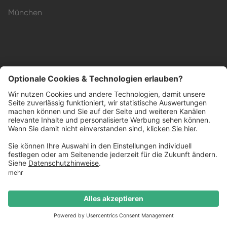
München
Impressum
Datenschutzerklärung
AGB
Barrierefreiheit
© Küchenheld GmbH
2026
Termin buchen