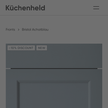
Fronts
Bristol Achatblau
-10% DISCOUNT
NEW