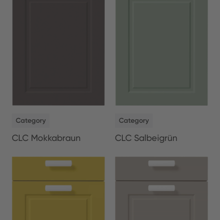
NEW
NEW
Category
Category
CLC Salbeigrün
CLC Mokkabraun