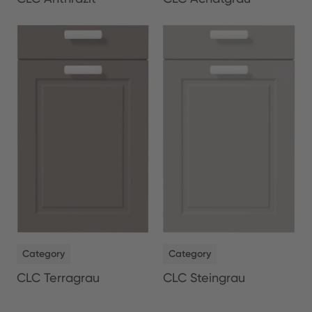
NEW
NEW
Category
Category
CLC Terragrau
CLC Steingrau