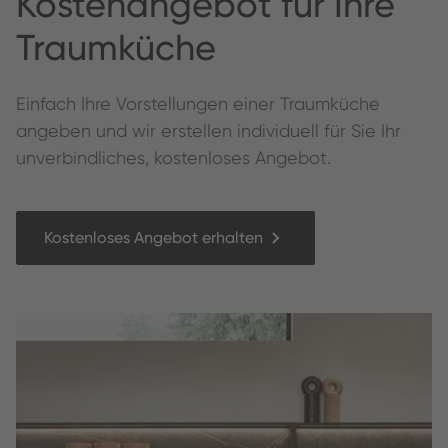
Kos­te­nange­bot für Ihre
Traumküche
Ein­fach Ihre Vorstel­lun­gen ein­er Traumküche
angeben und wir erstellen individuell für Sie Ihr
unverbindliches, kostenloses Angebot.
Kostenloses Angebot erhalten