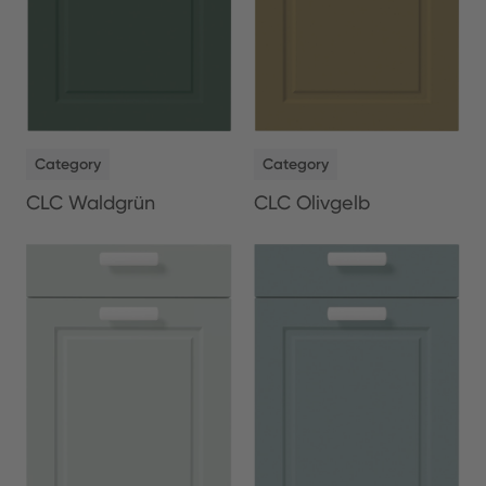
NEW
NEW
Category
Category
CLC Waldgrün
CLC Olivgelb