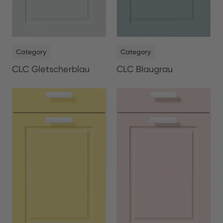
NEW
NEW
Category
Category
CLC Gletscherblau
CLC Blaugrau