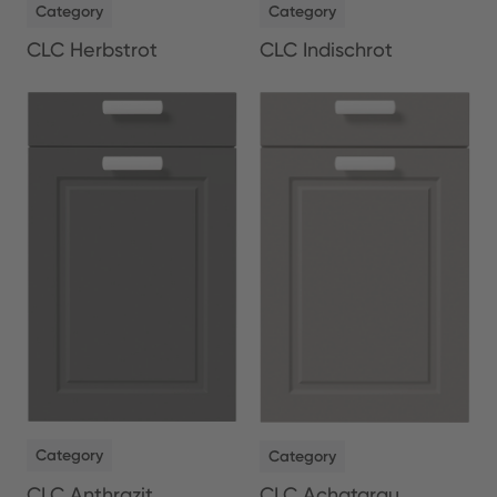
Category
Category
CLC Herbstrot
CLC Indischrot
NEW
NEW
Category
Category
CLC Anthrazit
CLC Achatgrau