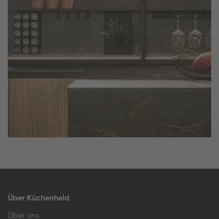
Slide 2 of 3.
Über Küchenheld
Über uns