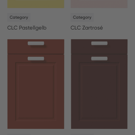
NEW
NEW
Category
Category
CLC Pastellgelb
CLC Zartrosé
NEW
NEW