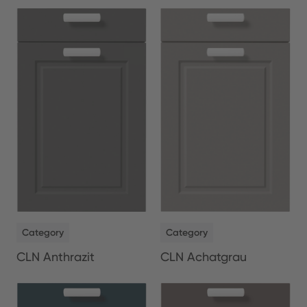
NEW
NEW
Category
Category
CLN Anthrazit
CLN Achatgrau