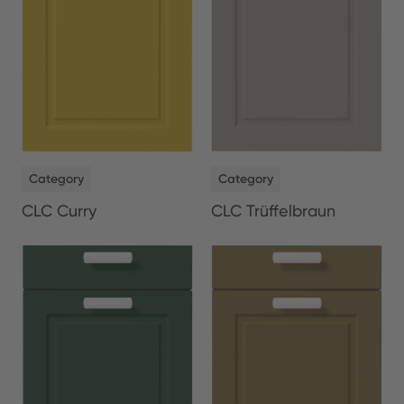
NEW
NEW
Category
Category
CLC Curry
CLC Trüffelbraun