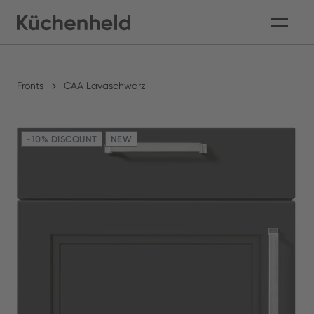
Fronts
CAA Lavaschwarz
-10% DISCOUNT
NEW