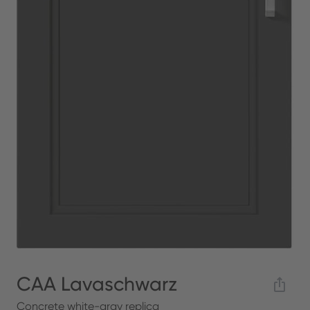
CAA Lavaschwarz
Concrete white-gray replica