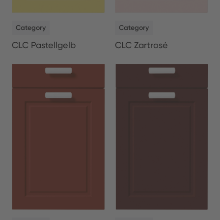
NEW
NEW
Category
Category
CLC Pastellgelb
CLC Zartrosé
NEW
NEW