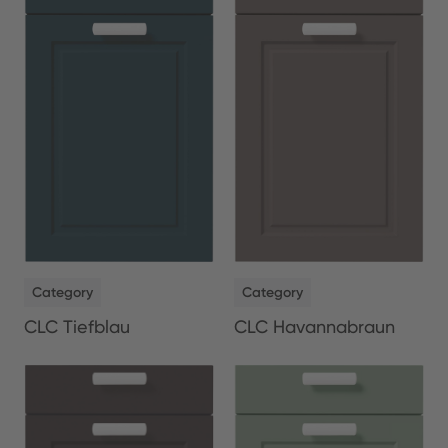
NEW
NEW
Category
Category
CLC Tiefblau
CLC Havannabraun