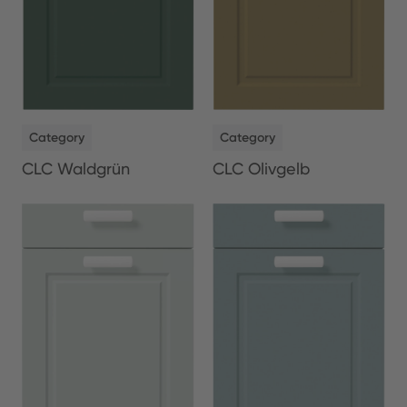
NEW
NEW
Category
Category
CLC Waldgrün
CLC Olivgelb