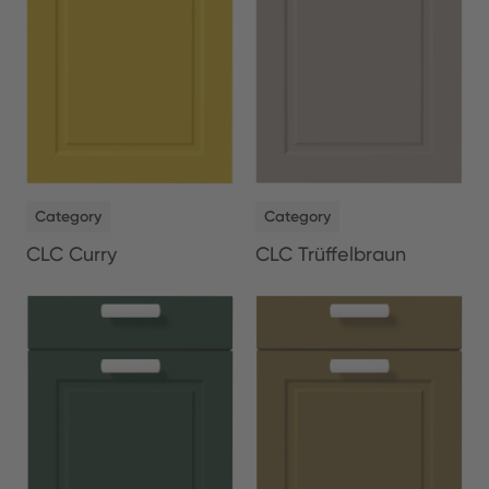
NEW
NEW
Category
Category
CLC Curry
CLC Trüffelbraun