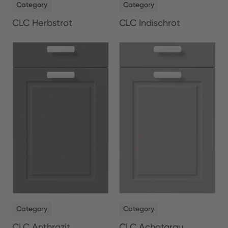
Category
Category
CLC Herbstrot
CLC Indischrot
NEW
NEW
Category
Category
CLC Anthrazit
CLC Achatgrau