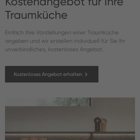
Kos­te­nange­bot für Ihre
Traumküche
Ein­fach Ihre Vorstel­lun­gen ein­er Traumküche
angeben und wir erstellen individuell für Sie Ihr
unverbindliches, kostenloses Angebot.
Kostenloses Angebot erhalten