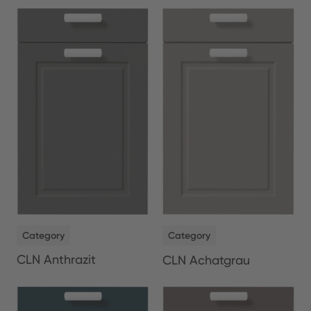
NEW
NEW
Category
Category
CLN Anthrazit
CLN Achatgrau