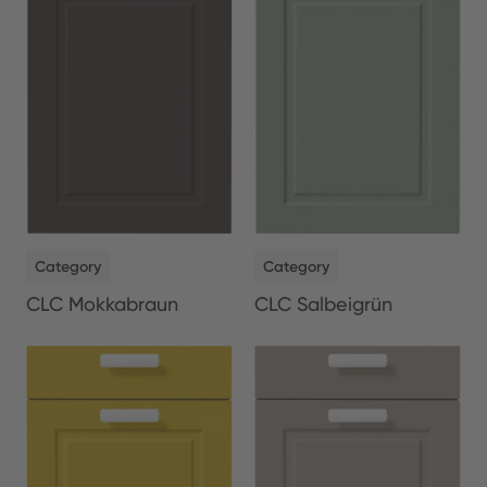
NEW
NEW
Category
Category
CLC Salbeigrün
CLC Mokkabraun