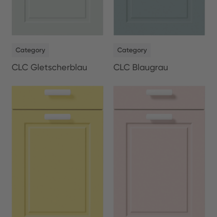
NEW
NEW
Category
Category
CLC Gletscherblau
CLC Blaugrau