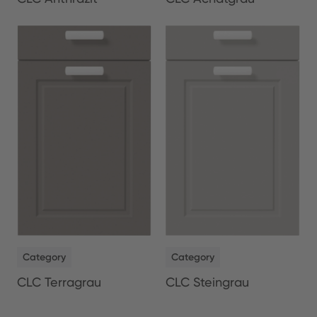
NEW
NEW
Category
Category
CLC Terragrau
CLC Steingrau