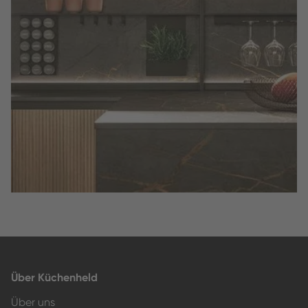
Slide 2 of 3.
Über Küchenheld
Über uns