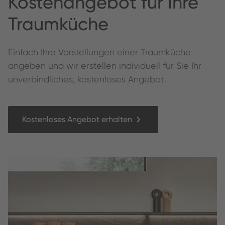
Kos­te­nange­bot für Ihre
Traumküche
Ein­fach Ihre Vorstel­lun­gen ein­er Traumküche
angeben und wir erstellen individuell für Sie Ihr
unverbindliches, kostenloses Angebot.
Kostenloses Angebot erhalten