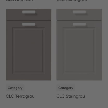
NEW
NEW
Category
Category
CLC Terragrau
CLC Steingrau