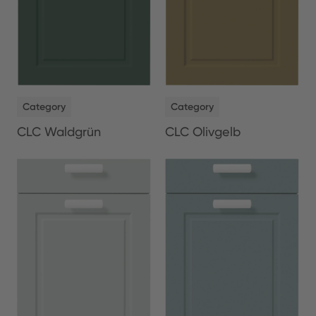
NEW
NEW
Category
Category
CLC Waldgrün
CLC Olivgelb