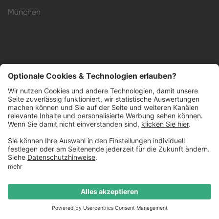
München
Impressum
Datenschutzerklärung
AGB
Barrierefreiheit
© Küchenheld GmbH
2026
Termin buchen