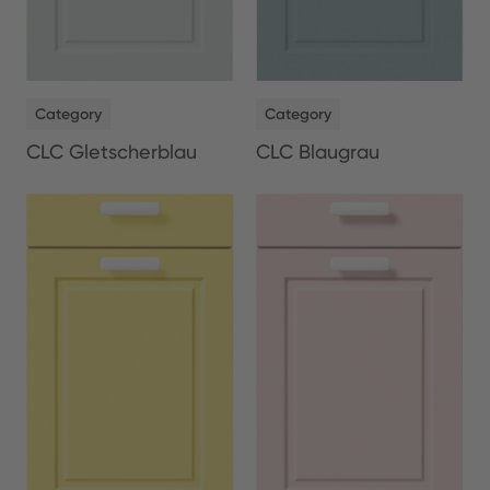
NEW
NEW
Category
Category
CLC Gletscherblau
CLC Blaugrau