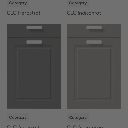
Category
Category
CLC Herbstrot
CLC Indischrot
NEW
NEW
Category
Category
CLC Anthrazit
CLC Achatgrau