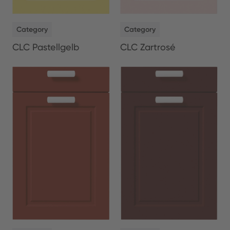
NEW
NEW
Category
Category
CLC Pastellgelb
CLC Zartrosé
NEW
NEW