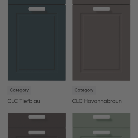
NEW
NEW
Category
Category
CLC Tiefblau
CLC Havannabraun