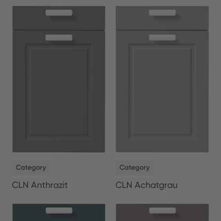
NEW
NEW
Category
Category
CLN Anthrazit
CLN Achatgrau