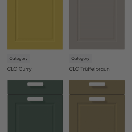
NEW
NEW
Category
Category
CLC Curry
CLC Trüffelbraun