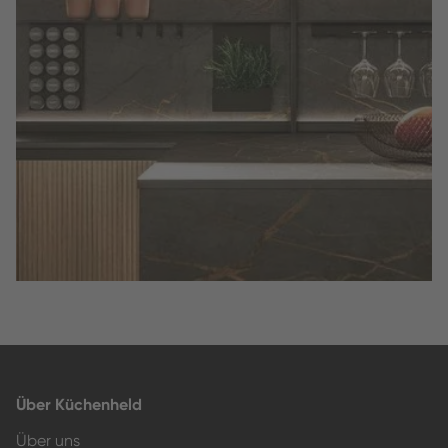
Slide 2 of 3.
Über Küchenheld
Über uns