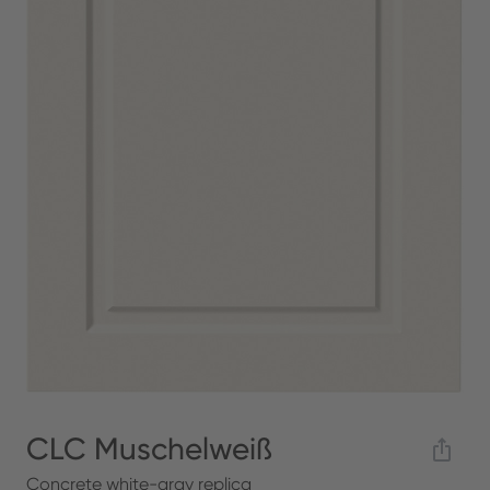
CLC Muschelweiß
Concrete white-gray replica