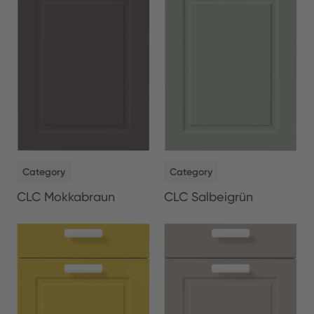
NEW
NEW
Category
Category
CLC Salbeigrün
CLC Mokkabraun