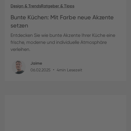
Design & Trends
Ratgeber & Tipps
Bunte Küchen: Mit Farbe neue Akzente
setzen
Entdecken Sie wie bunte Akzente Ihrer Küche eine
frische, moderne und individuelle Atmosphäre
verleihen.
Jaime
•
06
.
02
.
2025
4
min Lesezeit