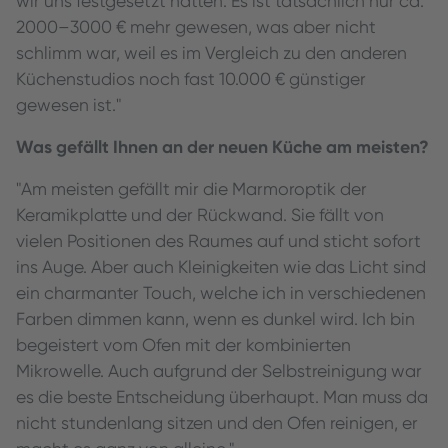
wir uns festgesetzt hatten. Es ist tatsächlich nur ca.
2000–3000 € mehr gewesen, was aber nicht
schlimm war, weil es im Vergleich zu den anderen
Küchenstudios noch fast 10.000 € günstiger
gewesen ist."
Was gefällt Ihnen an der neuen Küche am meisten?
"Am meisten gefällt mir die Marmoroptik der
Keramikplatte und der Rückwand. Sie fällt von
vielen Positionen des Raumes auf und sticht sofort
ins Auge. Aber auch Kleinigkeiten wie das Licht sind
ein charmanter Touch, welche ich in verschiedenen
Farben dimmen kann, wenn es dunkel wird. Ich bin
begeistert vom Ofen mit der kombinierten
Mikrowelle. Auch aufgrund der Selbstreinigung war
es die beste Entscheidung überhaupt. Man muss da
nicht stundenlang sitzen und den Ofen reinigen, er