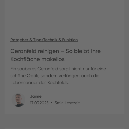
Ratgeber & Tipps
Technik & Funktion
Ceranfeld reinigen – So bleibt Ihre
Kochfläche makellos
Ein sauberes Ceranfeld sorgt nicht nur für eine
schöne Optik, sondern verlängert auch die
Lebensdauer des Kochfelds.
Jaime
•
17
.
03
.
2025
5
min Lesezeit