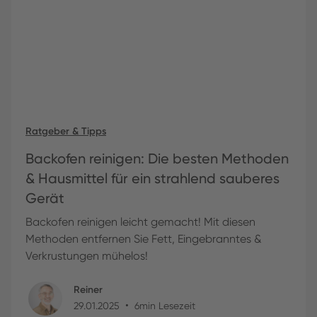
Ratgeber & Tipps
Backofen reinigen: Die besten Methoden
& Hausmittel für ein strahlend sauberes
Gerät
Backofen reinigen leicht gemacht! Mit diesen
Methoden entfernen Sie Fett, Eingebranntes &
Verkrustungen mühelos!
Reiner
•
29
.
01
.
2025
6
min Lesezeit