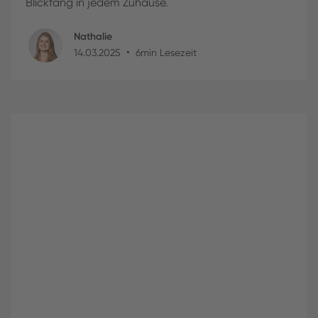
Blickfang in jedem Zuhause.
Nathalie
•
14
.
03
.
2025
6
min Lesezeit