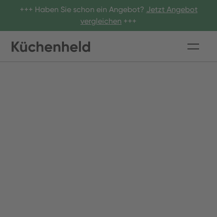
+++ Haben Sie schon ein Angebot?
Jetzt Angebot
vergleichen
+++
Blog
Ratgeber & Tipps