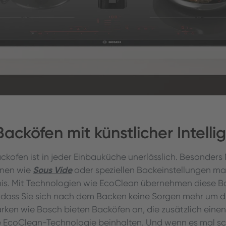
acköfen mit künstlicher Intelli
ckofen ist in jeder Einbauküche unerlässlich. Besonders
Sous Vide
onen wie
oder speziellen Backeinstellungen m
nis. Mit Technologien wie EcoClean übernehmen diese B
sodass Sie sich nach dem Backen keine Sorgen mehr um d
en wie Bosch bieten Backöfen an, die zusätzlich einen 
 EcoClean-Technologie beinhalten. Und wenn es mal sc