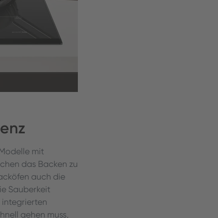
genz
 Modelle mit
achen das Backen zu
acköfen auch die
ie Sauberkeit
integrierten
hnell gehen muss,