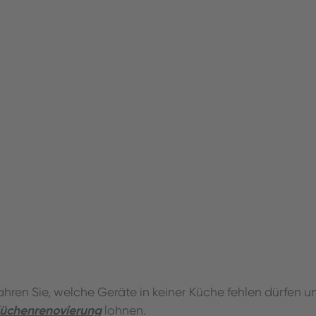
fahren Sie, welche Geräte in keiner Küche fehlen dürfen 
üchenrenovierung
lohnen.