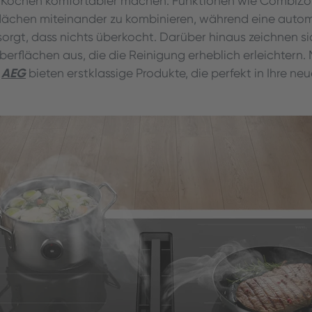
s Kochen komfortabler machen. Funktionen wie CombiZo
flächen miteinander zu kombinieren, während eine auto
orgt, dass nichts überkocht. Darüber hinaus zeichnen si
Oberflächen aus, die die Reinigung erheblich erleichtern
AEG
d
bieten erstklassige Produkte, die perfekt in Ihre n