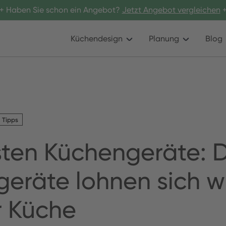
+ Haben Sie schon ein Angebot?
Jetzt Angebot vergleichen
+
Küchendesign
Planung
Blog
 Tipps
sten Küchengeräte: 
eräte lohnen sich wi
r Küche