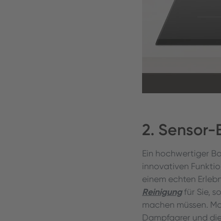
2. Sensor-B
Ein hochwertiger Ba
innovativen Funkti
einem echten Erleb
Reinigung
für Sie, 
machen müssen. Mark
Dampfgarer und die