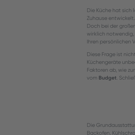
Die Küche hat sich 
Zuhause entwickelt.
Doch bei der großen
wirklich notwendig, 
Ihren persönlichen 
Diese Frage ist ni
Küchengeräte unbedi
Faktoren ab, wie zu
Budget
vom
. Schli
Die Grundausstatt
Backofen, Kühlschra