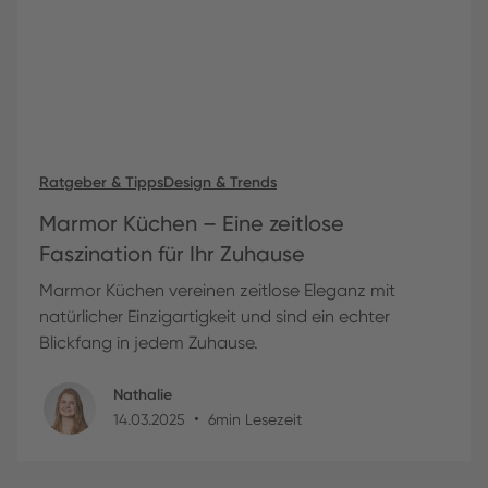
Ratgeber & Tipps
Design & Trends
Marmor Küchen – Eine zeitlose
Faszination für Ihr Zuhause
Marmor Küchen vereinen zeitlose Eleganz mit
natürlicher Einzigartigkeit und sind ein echter
Blickfang in jedem Zuhause.
Nathalie
•
14
.
03
.
2025
6
min Lesezeit