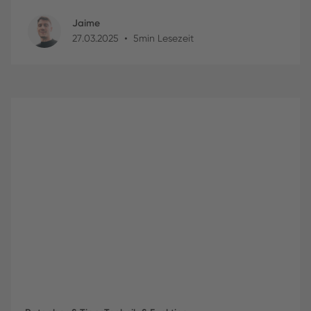
Jaime
•
27
.
03
.
2025
5
min Lesezeit