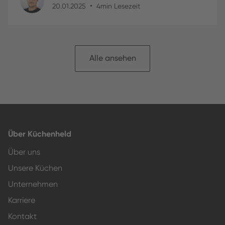
•
20
.
01
.
2025
4
min Lesezeit
Alle ansehen
Über Küchenheld
Über uns
Unsere Küchen
Unternehmen
Karriere
Kontakt