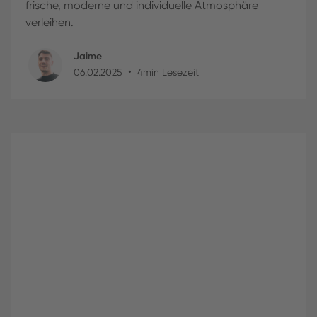
frische, moderne und individuelle Atmosphäre
verleihen.
Jaime
•
06
.
02
.
2025
4
min Lesezeit