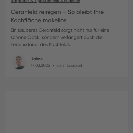
Ratgeber & Tipps
Technik & Funktion
Ceranfeld reinigen – So bleibt Ihre
Kochfläche makellos
Ein sauberes Ceranfeld sorgt nicht nur für eine
schöne Optik, sondern verlängert auch die
Lebensdauer des Kochfelds.
Jaime
•
17
.
03
.
2025
5
min Lesezeit