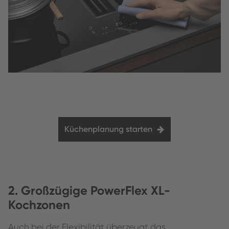
Küchenplanung starten
2. Großzügige PowerFlex XL-
Kochzonen
Auch bei der Flexibilität überzeugt das