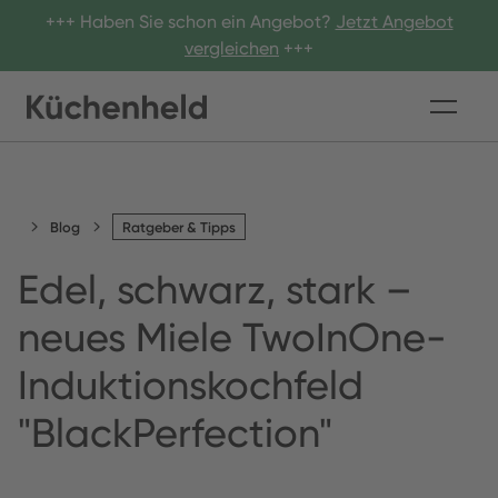
+++ Haben Sie schon ein Angebot?
Jetzt Angebot
vergleichen
+++
Blog
Ratgeber & Tipps
Edel, schwarz, stark –
neues Miele TwoInOne-
Induktionskochfeld
"BlackPerfection"