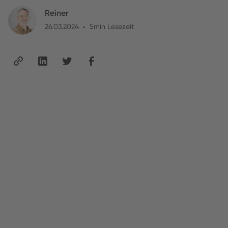
Reiner
26.03.2024
•
5
min Lesezeit