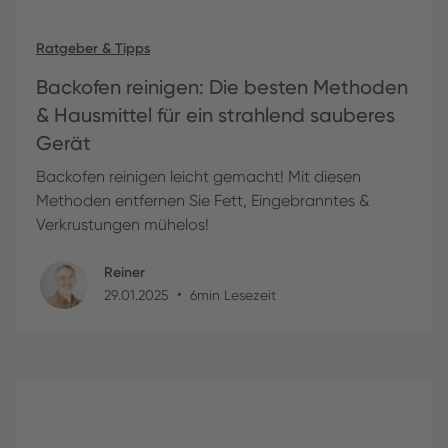
Ratgeber & Tipps
Backofen reinigen: Die besten Methoden
& Hausmittel für ein strahlend sauberes
Gerät
Backofen reinigen leicht gemacht! Mit diesen
Methoden entfernen Sie Fett, Eingebranntes &
Verkrustungen mühelos!
Reiner
•
29
.
01
.
2025
6
min Lesezeit