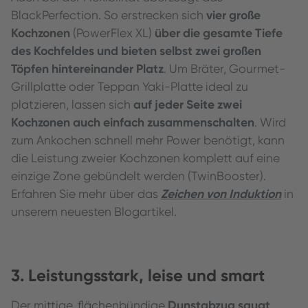
vier große
BlackPerfection. So erstrecken sich
Kochzonen
über die gesamte Tiefe
(PowerFlex XL)
des Kochfeldes
und bieten selbst zwei großen
Töpfen hintereinander Platz
. Um Bräter, Gourmet-
Grillplatte oder Teppan Yaki-Platte ideal zu
auf jeder Seite zwei
platzieren, lassen sich
Kochzonen auch einfach zusammenschalten
. Wird
zum Ankochen schnell mehr Power benötigt, kann
die Leistung zweier Kochzonen komplett auf eine
einzige Zone gebündelt werden (TwinBooster).
Zeichen von Induktion
Erfahren Sie mehr über das
in
unserem neuesten Blogartikel.
3. Leistungsstark, leise und smart
Dunstabzug saugt
Der mittige, flächenbündige