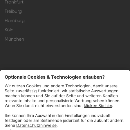
Frankfurt
Freiburg
Hamburg
Köln
München
Impressum
Datenschutzerklärung