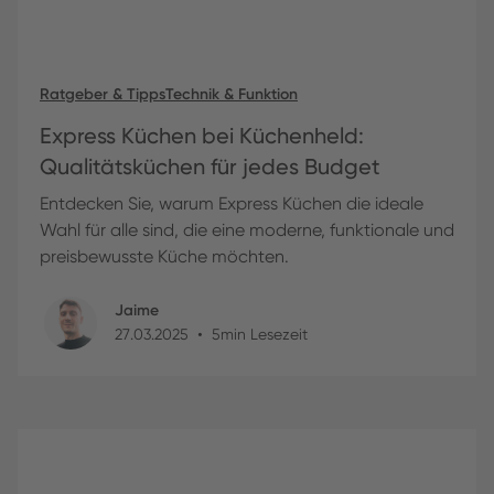
Ratgeber & Tipps
Technik & Funktion
Express Küchen bei Küchenheld:
Qualitätsküchen für jedes Budget
Entdecken Sie, warum Express Küchen die ideale
Wahl für alle sind, die eine moderne, funktionale und
preisbewusste Küche möchten.
Jaime
•
27
.
03
.
2025
5
min Lesezeit