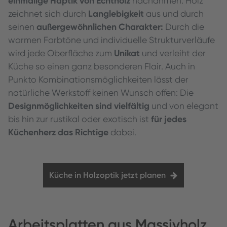
einmalige Haptik von Echtholz
nachahmen. Holz
Langlebigkeit
zeichnet sich durch
aus und durch
außergewöhnlichen Charakter:
seinen
Durch die
warmen Farbtöne und individuelle Strukturverläufe
Unikat
wird jede Oberfläche zum
und verleiht der
Küche so einen ganz besonderen Flair. Auch in
Punkto Kombinationsmöglichkeiten lässt der
natürliche Werkstoff keinen Wunsch offen: Die
Designmöglichkeiten sind vielfältig
und von elegant
für
jedes
bis hin zur rustikal oder exotisch ist
Küchenherz das Richtige
dabei.
Küche in Holzoptik jetzt planen
Arbeitsplatten aus Massivholz