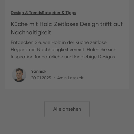
Design & Trends
Ratgeber & Tipps
Küche mit Holz: Zeitloses Design trifft auf
Nachhaltigkeit
Entdecken Sie, wie Holz in der Küche zeitlose
Eleganz mit Nachhaltigkeit vereint. Holen Sie sich
Inspiration für natürliche und langlebige Designs.
Yannick
•
20
.
01
.
2025
4
min Lesezeit
Alle ansehen