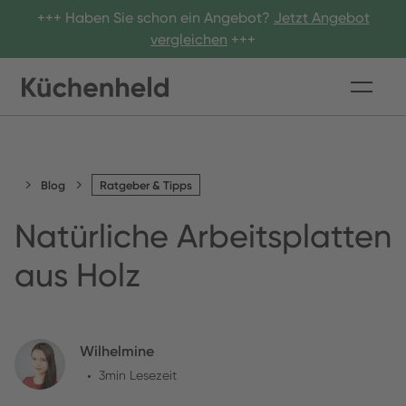
+++ Haben Sie schon ein Angebot?
Jetzt Angebot
vergleichen
+++
Blog
Ratgeber & Tipps
Natürliche Arbeitsplatten
aus Holz
Wilhelmine
•
3
min Lesezeit