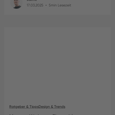
•
17
.
03
.
2025
5
min Lesezeit
Ratgeber & Tipps
Design & Trends