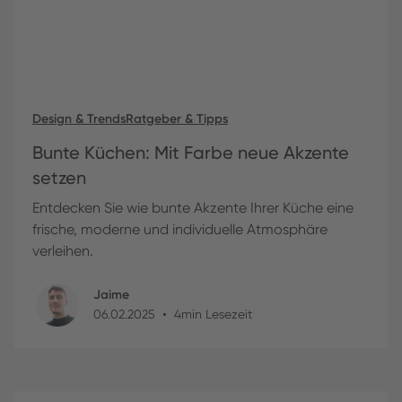
Design & Trends
Ratgeber & Tipps
Bunte Küchen: Mit Farbe neue Akzente
setzen
Entdecken Sie wie bunte Akzente Ihrer Küche eine
frische, moderne und individuelle Atmosphäre
verleihen.
Jaime
•
06
.
02
.
2025
4
min Lesezeit