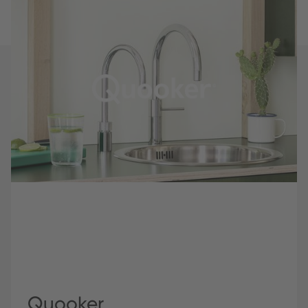
Quooker