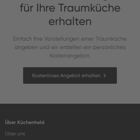
für Ihre Traumküche
erhalten
Ein­fach Ihre Vorstel­lun­gen ein­er Traumküche
angeben und wir erstellen ein per­sön­lich­es
Kostenangebot.
Kostenloses Angebot erhalten
Über Küchenheld
Über uns