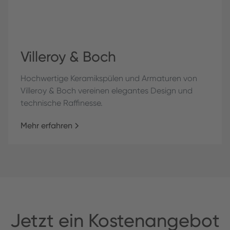
Villeroy & Boch
Hochwertige Keramikspülen und Armaturen von
Villeroy & Boch vereinen elegantes Design und
technische Raffinesse.
Mehr erfahren
Jet­zt ein Kos­te­nange­bot