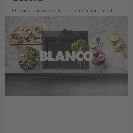
Filterarmaturen von Quooker stehen für einfache
Anwendung: gebrauchssicher, vielseitig
verwendbar, zeit-, wassersparend.
Mehr erfahren